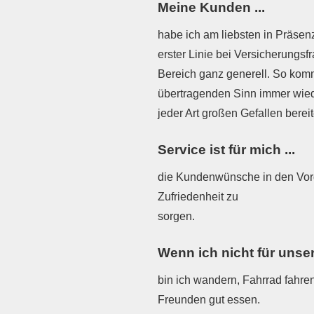
Meine Kunden ...
habe ich am liebsten in Präsenz
erster Linie bei Versicherungs
Bereich ganz generell. So kom
übertragenden Sinn immer wiede
jeder Art großen Gefallen berei
Service ist für mich ...
die Kundenwünsche in den Vord
Zufriedenheit zu
sorgen.
Wenn ich nicht für unser
bin ich wandern, Fahrrad fahren
Freunden gut essen.