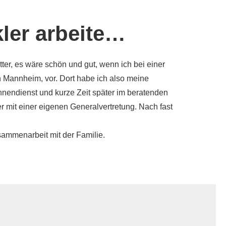
ler arbeite…
er, es wäre schön und gut, wenn ich bei einer
n Mannheim, vor. Dort habe ich also meine
nendienst und kurze Zeit später im beratenden
r mit einer eigenen Generalvertretung. Nach fast
ammenarbeit mit der Familie.