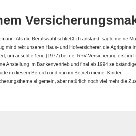
nem Ver­sicherungs­mak
mann. Als die Berufswahl schließlich anstand, sagte meine Mutt
g mir direkt unseren Haus- und Hofversicherer, die Agrippina i
t, um anschließend (1977) bei der R+V-Versicherung erst im In
ne Anstellung im Bankenvertrieb und final ab 1994 selbständige
eude in diesem Bereich und nun im Betrieb meiner Kinder.
erungsthema allgemein, aber natürlich noch viel mehr die Zus