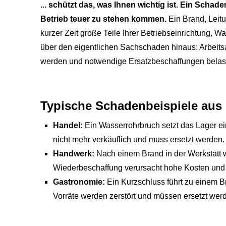
... schützt das, was Ihnen wichtig ist. Ein Scha
Betrieb teuer zu stehen kommen.
Ein Brand, Leit
kurzer Zeit große Teile Ihrer Betriebseinrichtung, W
über den eigentlichen Sachschaden hinaus: Arbeitsab
werden und notwendige Ersatzbeschaffungen belaste
Typische Schadenbeispiele aus 
Handel:
Ein Wasserrohrbruch setzt das Lager ei
nicht mehr verkäuflich und muss ersetzt werden.
Handwerk:
Nach einem Brand in der Werkstatt
Wiederbeschaffung verursacht hohe Kosten und l
Gastronomie:
Ein Kurzschluss führt zu einem B
Vorräte werden zerstört und müssen ersetzt wer