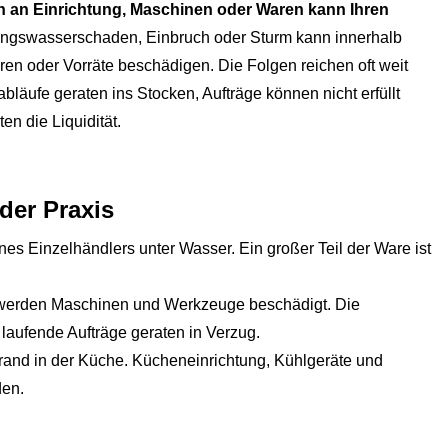
den an Einrichtung, Maschinen oder Waren kann Ihren
ungswasserschaden, Einbruch oder Sturm kann innerhalb
aren oder Vorräte beschädigen. Die Folgen reichen oft weit
läufe geraten ins Stocken, Aufträge können nicht erfüllt
n die Liquidität.
der Praxis
nes Einzelhändlers unter Wasser. Ein großer Teil der Ware ist
 werden Maschinen und Werkzeuge beschädigt. Die
aufende Aufträge geraten in Verzug.
rand in der Küche. Kücheneinrichtung, Kühlgeräte und
den.