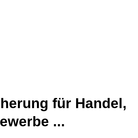
cherung für Handel,
werbe ...