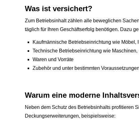
Was ist versichert?
Zum Betriebsinhalt zählen alle beweglichen Sachen
täglich für Ihren Geschäftserfolg benötigen. Dazu g
Kaufmännische Betriebseinrichtung wie Möbel, 
Technische Betriebseinrichtung wie Maschinen, 
Waren und Vorräte
Zubehör und unter bestimmten Voraussetzungen
Warum eine moderne Inhaltsvers
Neben dem Schutz des Betriebsinhalts profitieren S
Deckungserweiterungen, beispielsweise:
Kosten für notwedige Notreparaturen
Zusätzliche Vorsorgedeckung