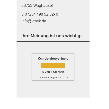
68753 Waghäusel
07254 / 98 52 52- 0
info@vmek.de
Ihre Meinung ist uns wichtig:
Kundenbewertung
5
von
5
Sternen
24
Bewertungen seit 2021