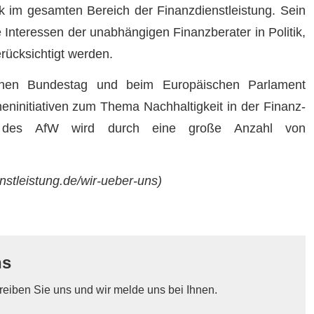
ik im gesamten Bereich der Finanzdienstleistung. Sein
 Interessen der unabhängigen Finanzberater in Politik,
ücksichtigt werden.
schen Bundestag und beim Europäischen Parlament
cheninitiativen zum Thema Nachhaltigkeit in der Finanz-
eit des AfW wird durch eine große Anzahl von
nstleistung.de/wir-ueber-uns)
ns
eiben Sie uns und wir melde uns bei Ihnen.