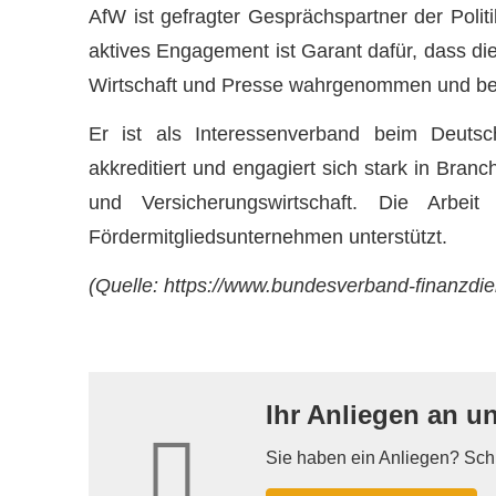
AfW ist gefragter Gesprächspartner der Polit
aktives Engagement ist Garant dafür, dass die
Wirtschaft und Presse wahrgenommen und ber
Er ist als Interessenverband beim Deut
akkreditiert und engagiert sich stark in Bran
und Versicherungswirtschaft. Die Arb
Fördermitgliedsunternehmen unterstützt.
(Quelle: https://www.bundesverband-finanzdie
Ihr Anliegen an u
Sie haben ein Anliegen? Schr