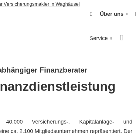
Über uns
Service
abhängiger Finanzberater
nanzdienstleistung
0.000 Versicherungs-, Kapitalanlage- und
eine ca. 2.100 Mitgliedsunternehmen repräsentiert. Der