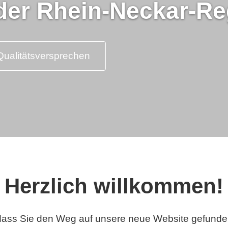
der Rhein-Neckar-Re
ualitätsversprechen
ualitätsversprechen
ualitätsversprechen
Herzlich willkommen!
dass Sie den Weg auf unsere neue Website gefunde