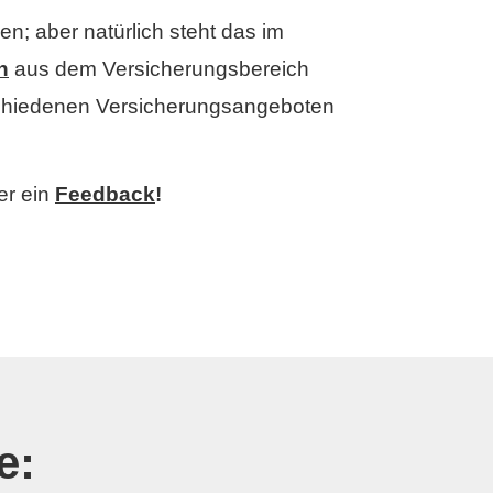
n; aber natürlich steht das im
n
aus dem Versicherungsbereich
schiedenen Versicherungsangeboten
er ein
Feedback
!
e: