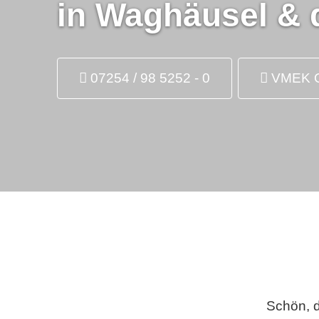
in Waghäusel & 
07254 / 98 5252 - 0
07254 / 98 5252 - 0
07254 / 98 5252 - 0
VMEK Q
VMEK Q
VMEK Q
Schön, 