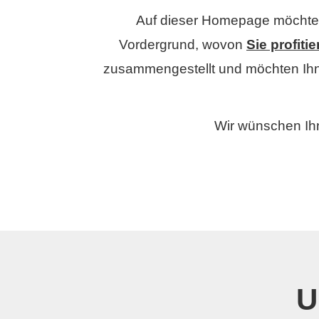
Auf dieser Homepage möchte
Vordergrund, wovon
Sie profiti
zusammengestellt und möchten Ihn
Wir wün­schen Ih
U