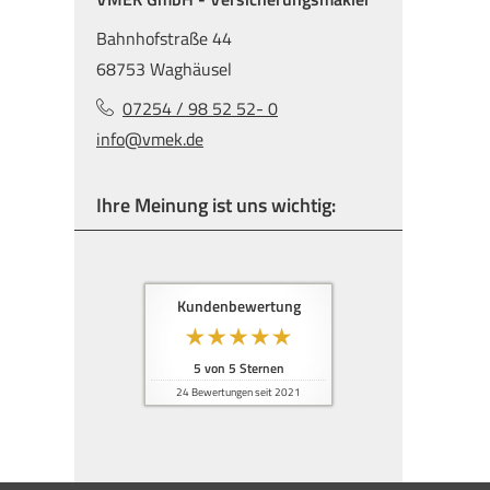
Bahnhofstraße 44
68753 Waghäusel
07254 / 98 52 52- 0
info@vmek.de
Ihre Meinung ist uns wichtig:
Kundenbewertung
5
von
5
Sternen
24
Bewertungen seit 2021