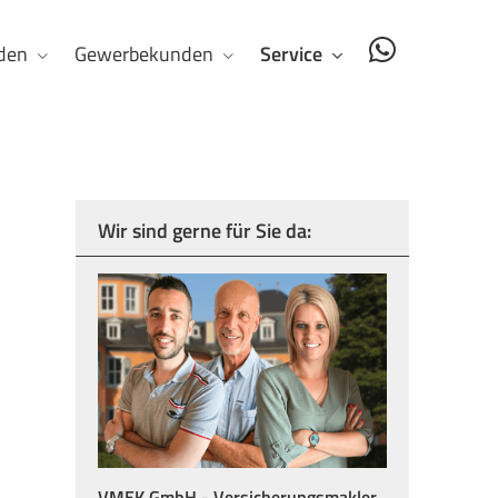
den
Gewerbekunden
Service
Wir sind gerne für Sie da:
VMEK GmbH - Ver­sicherungs­makler