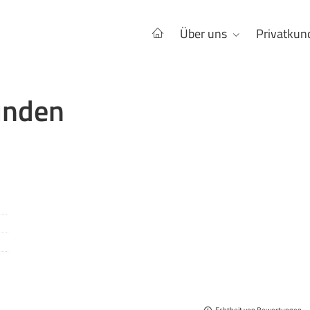
Über uns
Privatkun
unden
Echtheit von Bewertungen